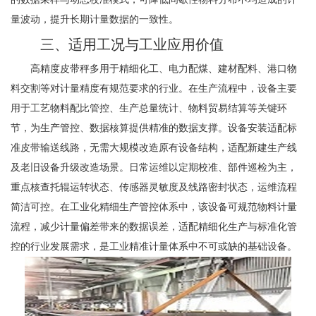
量波动，提升长期计量数据的一致性。
三、适用工况与工业应用价值
高精度皮带秤多用于精细化工、电力配煤、建材配料、港口物
料交割等对计量精度有规范要求的行业。在生产流程中，设备主要
用于工艺物料配比管控、生产总量统计、物料贸易结算等关键环
节，为生产管控、数据核算提供精准的数据支撑。设备安装适配标
准皮带输送线路，无需大规模改造原有设备结构，适配新建生产线
及老旧设备升级改造场景。日常运维以定期校准、部件巡检为主，
重点核查托辊运转状态、传感器灵敏度及线路密封状态，运维流程
简洁可控。在工业化精细生产管控体系中，该设备可规范物料计量
流程，减少计量偏差带来的数据误差，适配精细化生产与标准化管
控的行业发展需求，是工业精准计量体系中不可或缺的基础设备。