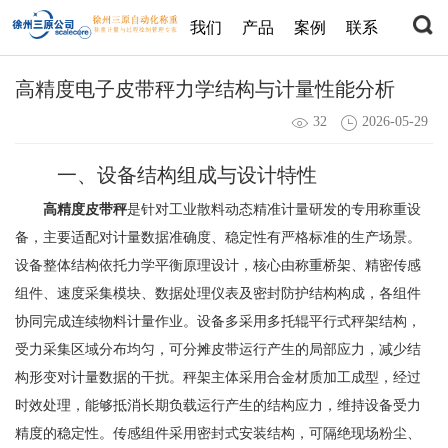
我们
产品
案例
联系
高精度电子皮带秤力学结构与计量性能分析
32
2026-05-29
一、设备结构组成与设计特性
高精度皮带秤
是针对工业散料动态精准计量研发的专用称重设
备，主要适配对计量数据准确度、稳定性有严格标准的生产场景。
设备整体结构依托力学平衡原理设计，核心由称重桥架、精密传感
组件、速度采集模块、数据处理仪表及密封防护结构构成，各组件
协同完成连续物料计量作业。设备多采用多托辊平行式秤架结构，
受力采集区域分布均匀，可分摊皮带运行产生的局部应力，减少结
构形变对计量数据的干扰。秤架主体采用合金材质加工成型，经过
时效处理，能够抵消长期负载运行产生的结构应力，维持设备受力
精度的稳定性。传感组件采用密封式安装结构，可隔绝现场粉尘、