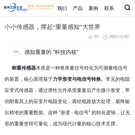
我们
产品
案例
联系
小小传感器，撑起“重量感知”大世界
95
2025-12-02
      一、感知重量的 “科技内核”
称重传感器
本质是一种将质量信号转化为可测量电信号
的装置，核心原理基于
力学形变与电信号转换
。常见的电阻
应变式传感器，通过弹性元件承受重量后产生微小形变，带
动附着其上的应变片电阻变化，再经电路放大处理，最终输
出精准的重量数据。这种 “形变 - 电信号” 的转化逻辑，让无
形的重量变得可量化，成为现代计量的核心技术支撑。