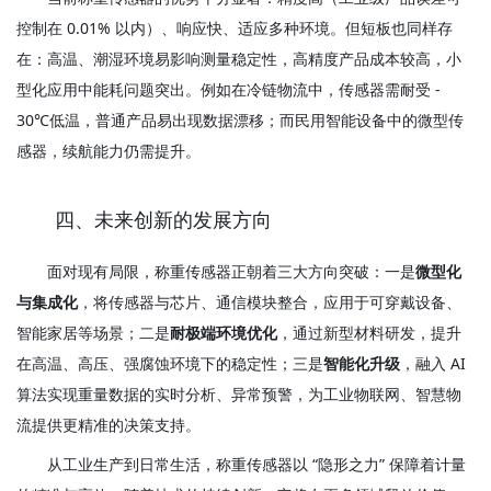
控制在 0.01% 以内）、响应快、适应多种环境。但短板也同样存
在：高温、潮湿环境易影响测量稳定性，高精度产品成本较高，小
型化应用中能耗问题突出。例如在冷链物流中，传感器需耐受 - 
30℃低温，普通产品易出现数据漂移；而民用智能设备中的微型传
感器，续航能力仍需提升。
       四、未来创新的发展方向
       面对现有局限，称重传感器正朝着三大方向突破：一是
微型化
与集成化
，将传感器与芯片、通信模块整合，应用于可穿戴设备、
智能家居等场景；二是
耐极端环境优化
，通过新型材料研发，提升
在高温、高压、强腐蚀环境下的稳定性；三是
智能化升级
，融入 AI 
算法实现重量数据的实时分析、异常预警，为工业物联网、智慧物
流提供更精准的决策支持。
       从工业生产到日常生活，称重传感器以 “隐形之力” 保障着计量