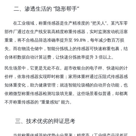
      二、渗透生活的 “隐形帮手”
       在工业领域，称重传感器是生产精准度的 “把关人”。某汽车零
部件厂通过在生产线安装高精度称重传感器，实时监测发动机活塞
重量，将不合格品筛选准确率提升至 99.8%，每年减少数百万损
失。而在物流仓储中，智能分拣线上的传感器可快速称重包裹，结
合体积数据自动计算运费，让快递分拣效率提升 3 倍以上。
民生场景中，它更是无处不在。超市收银台的电子秤、快递站的计
价秤，依靠传感器实现即时称重；家用体重秤通过压阻式传感器感
知体重变化，助力健康管理；就连智能垃圾桶的自动开合功能，也
依赖微型称重传感器检测垃圾填充量。这些场景看似普通，却都离
不开称重传感器的 “重量感知” 能力。
       三、技术优劣的辩证思考
       当前称重传感器的优势十分显著：精度高（工业级产品误差可