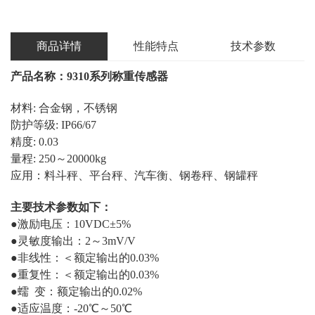
商品详情
性能特点
技术参数
产品名称：9310系列
称重传感器
材料: 合金钢，不锈钢
防护等级: IP66/67
精度: 0.03
量程: 250～20000kg
应用：料斗秤、平台秤、汽车衡、钢卷秤、钢罐秤
主要技术参数如下：
●激励电压：10VDC±5%
●灵敏度输出：2～3mV/V
●非线性：＜额定输出的0.03%
●重复性：＜额定输出的0.03%
●蠕 变：额定输出的0.02%
●适应温度：-20℃～50℃